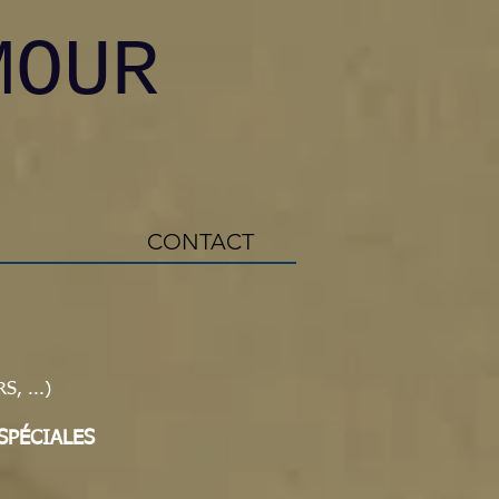
MOUR
CONTACT
, ...)
SPÉCIALES