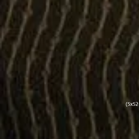
(5x52