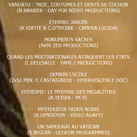
VANUATU : TROC, COUTUMES ET DENTS DE COCHON
(N.BARBIER - DAY FOR NIGHT PRODUCTIONS)
ETERNEL JARDIN
(A.VIATTE & C.D'YVOIRE - CAMERA LUCIDA)
MONUMENTS SACRES
(4x90 ZED PRODUCTIONS)
QUAND LES MULTINATIONALES ATTAQUENT LES ETATS
(L.DELESALLE - YAMI 2 PRODUCTIONS)
DEMAIN L'ECOLE
(2x52 MIN. F. CASTAIGNEDE - EFFERVESCENCE DOC)
EtTHIOPIE: LE MYSTERE DES MEGALITHES
(A.TEXIER - MC4)
MYSTERIEUX TROUS NOIRS
(R.DENOOYER - VIDEO ADAPT)
UN SAMOURAI AU VATICAN
(S.BEGOIN - GEDEON PROGRAMMES)