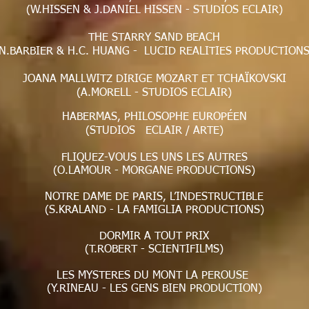
(W.HISSEN & J.DANIEL HISSEN - STUDIOS ECLAIR)
THE STARRY SAND BEACH
(N.BARBIER & H.C. HUANG - LUCID REALITIES PRODUCTIONS
JOANA MALLWITZ DIRIGE MOZART ET TCHAÏKOVSKI
(A.MORELL - STUDIOS ECLAIR)
HABERMAS, PHILOSOPHE EUROPÉEN
(STUDIOS ECLAIR / ARTE)
FLIQUEZ-VOUS LES UNS LES AUTRES
(O.LAMOUR - MORGANE PRODUCTIONS)
NOTRE DAME DE PARIS, L’INDESTRUCTIBLE
(S.KRALAND - LA FAMIGLIA PRODUCTIONS)
DORMIR A TOUT PRIX
(T.ROBERT - SCIENTIFILMS)
LES MYSTERES DU MONT LA PEROUSE
(Y.RINEAU - LES GENS BIEN PRODUCTION)