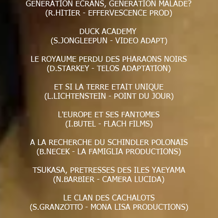
GENERATION ECRANS, GENERATION MALADE?
(R.HITIER - EFFERVESCENCE PROD)
DUCK ACADEMY
(S.JONGLEEPUN - VIDEO ADAPT)
LE ROYAUME PERDU DES PHARAONS NOIRS
(D.STARKEY - TELOS ADAPTATION)
ET SI LA TERRE ETAIT UNIQUE
(L.LICHTENSTEIN - POINT DU JOUR)
L'EUROPE ET SES FANTOMES
(I.BUTEL - FLACH FILMS)
A LA RECHERCHE DU SCHINDLER POLONAIS
(B.NECEK - LA FAMIGLIA PRODUCTIONS)
TSUKASA, PRETRESSES DES ILES YAEYAMA
(N.BARBIER - CAMERA LUCIDA)
LE CLAN DES CACHALOTS
(S.GRANZOTTO - MONA LISA PRODUCTIONS)