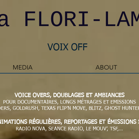
 FLORI-LA
VOIX OFF
MEDIA
ABOUT
VOICE OVERS, DOUBLAGES ET AMBIANCES
POUR DOCUMENTAIRES, LONGS MÉTRAGES ET EMISSIONS
ERS, GOLDRUSH, TEXAS FLIP'N MOVE, BLITZ, GHOST HUNTERS
NIMATIONS RÉGULIÈRES, REPORTAGES ET ÉMISSIONS 
RADIO NOVA, SEANCE RADIO, LE MOUV’, TSF,…